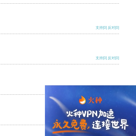
支持
[0]
反对
[0]
支持
[0]
反对
[0]
支持
[0]
反对
[0]
支持
[0]
反对
[0]