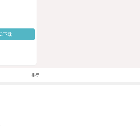
PC下载
排行
。