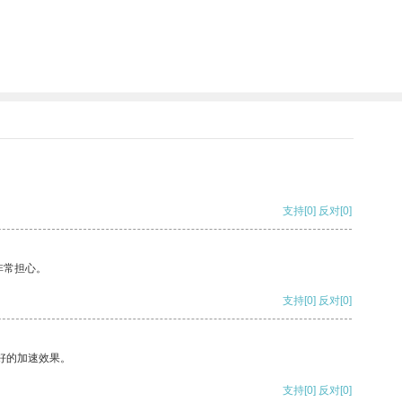
支持
[0]
反对
[0]
非常担心。
支持
[0]
反对
[0]
好的加速效果。
支持
[0]
反对
[0]