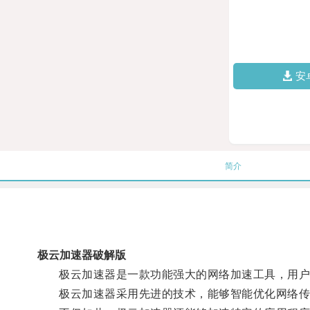
安
简介
极云加速器破解版
极云加速器是一款功能强大的网络加速工具，用户只
极云加速器采用先进的技术，能够智能优化网络传