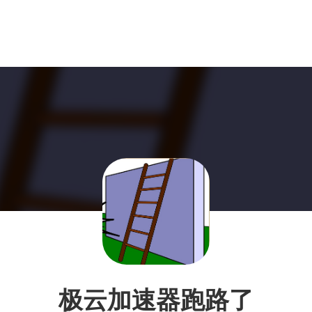
极云加速器跑路了