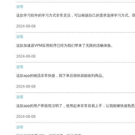
游客
这款学习软件的学习方式非常灵活，可以根据自己的需求选择学习方式。
2024-08-08
游客
这款加速器VPM应用程序已经为我们带来了无限的流畅体验。
2024-08-08
游客
这款app的物流非常快捷，我下单后很快就能收到商品。
2024-08-08
游客
这款app的用户界面简洁明了，使用起来非常容易上手，让我能够快速熟悉
2024-08-08
游客