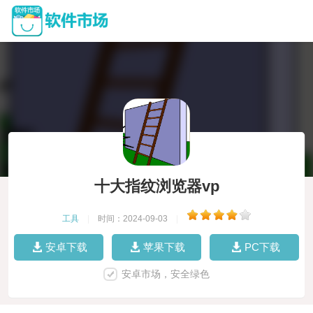
十大指纹浏览器vp
工具
|
时间：2024-09-03
|
安卓下载
苹果下载
PC下载
安卓市场，安全绿色