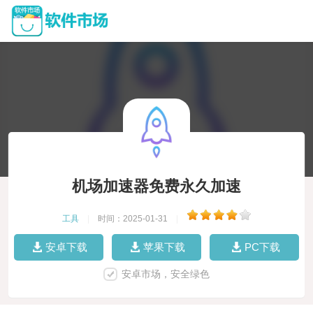
机场加速器免费永久加速
工具
|
时间：2025-01-31
|
安卓下载
苹果下载
PC下载
安卓市场，安全绿色