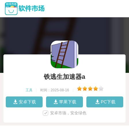
铁逃生加速器a
工具
|
时间：2025-08-16
|
安卓下载
苹果下载
PC下载
安卓市场，安全绿色