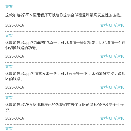
游客
这款加速器VPM应用程序可以给你提供全球覆盖和最高安全性的连接。
2025-08-16
支持
[0]
反对
[0]
游客
这款加速器app的功能有点单一，可以增加一些新功能，比如增加一个自
动切换线路的功能。
2025-08-16
支持
[0]
反对
[0]
游客
这款加速器app的加速效果一般，可以再提升一下，比如能够支持更多地
区的线路。
2025-08-16
支持
[0]
反对
[0]
游客
这款加速器VPM应用程序已经为我们带来了无限的隐私保护和安全性保
护。
2025-08-16
支持
[0]
反对
[0]
游客