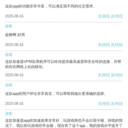
这款app的功能非常丰富，可以满足我不同的社交需求。
2025-08-16
支持
[0]
反对
[0]
游客
超棒啊 好用
2025-08-16
支持
[0]
反对
[0]
游客
这款加速器VPM应用程序可以给你提供最高速度和安全性的连接，并帮
助你在网络上自由移动。
2025-08-16
支持
[0]
反对
[0]
游客
这款app的用户评论非常真实，可以帮助我做出更准确的选择。
2025-08-16
支持
[0]
反对
[0]
游客
这款加速器app的加速效果非常好，玩游戏再也不会出现卡顿、掉线的情
况了。我以前玩游戏经常会输，现在有了这个app，我的游戏水平提升了