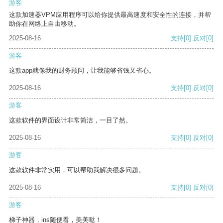
游客
这款加速器VPM应用程序可以给你提供最高速度和安全性的连接，并帮
助你在网络上自由移动。
2025-08-16
支持
[0]
反对
[0]
游客
这款app就像我的财务顾问，让我能够省钱又省心。
2025-08-16
支持
[0]
反对
[0]
游客
这款软件的界面设计非常简洁，一目了然。
2025-08-16
支持
[0]
反对
[0]
游客
这款软件非常实用，可以帮助我解决很多问题。
2025-08-16
支持
[0]
反对
[0]
游客
梯子神器，ins随便看，美美哒！