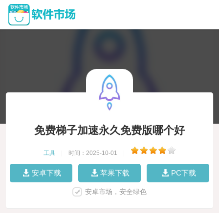
免费梯子加速永久免费版哪个好
工具
|
时间：2025-10-01
|
安卓下载
苹果下载
PC下载
安卓市场，安全绿色