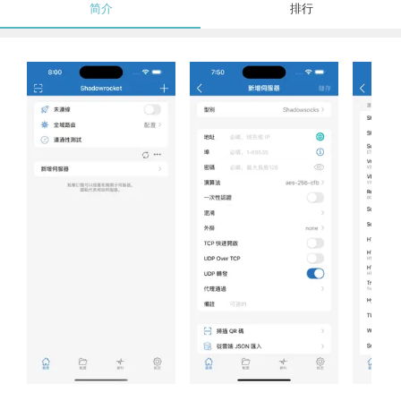
简介
排行